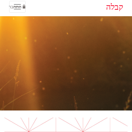
קבלה
התחבר