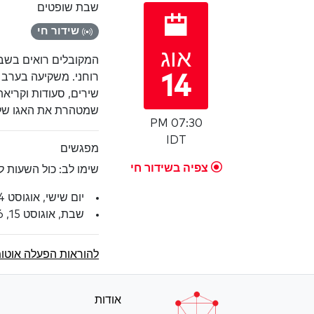
שבת שופטים
שידור חי
אוג
המקובלים רואים בשבת
רוחני. משקיעה בערב 
14
שירים, סעודות וקריא
שמטהרת את האגו שלנו
07:30 PM
IDT
מפגשים
צפיה בשידור חי
שימו לב: כול השעות לפי אזורי
יום שישי, אוגוסט 14, 2026, 07:30 PM IDT
שבת, אוגוסט 15, 2026, 10:00 AM IDT
להוראות הפעלה אוטומ
אודות