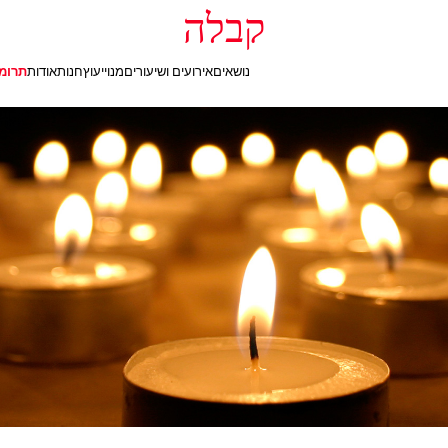
קבלה
נושאים
אירועים ושיעורים
מנוי
יעוץ
חנות
אודות
תרומ