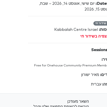
Date(
יום שישי, אוגוסט 14, 2026 – שבת,
 15, 2026
שידור חי
סות:
Kabbalah Centre Israel
פיה בשידור חי
Sessions
ר:
Free for Onehouse Community Premium Memb
ים:
מאיר ישורון
ה:
עברית
השאר מעודכן
הירשם לרשימת התפוצה שלנו וקבל