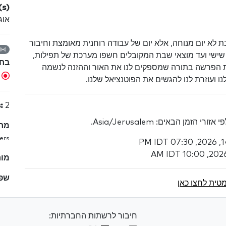
s):
אוגוסט
 לא יום מנוחה, אלא יום של עבודה רוחנית מאומצת וחיבור
שישי ועד מוצאי שבת המקובלים חשפו מערכת של תפילות,
בח
ת הפרשה בתורה שמספקים לנו את האור וההזנה לנשמה
צ
 ועוזרת לנו להגשים את הפוטנציאל שלנו.
:
2
 הזמן הבאים: Asia/Jerusalem.
מחי
ers
מור
שפ
טית לחצו כאן
חיבור לרשתות החברתיות: