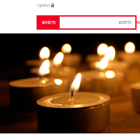
התחבר
חיפוש
ה