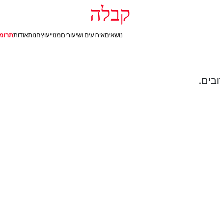
קבלה
נושאים
אירועים ושיעורים
מנוי
יעוץ
חנות
אודות
תרומ
בים.