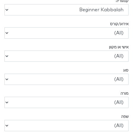
קטגוריה
אירוע/קורס
אישי או מקוון
סוג
מורה
שפה