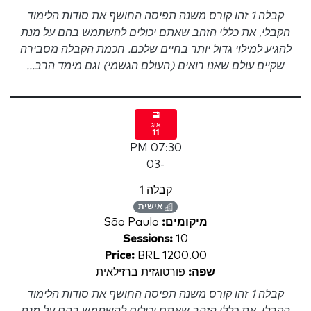
קבלה 1 זהו קורס משנה תפיסה החושף את סודות הלימוד
הקבלי, את כללי הזהב שאתם יכולים להשתמש בהם על מנת
להגיע למילוי גדול יותר בחיים שלכם. חכמת הקבלה מסבירה
שקיים עולם שאנו רואים (העולם הגשמי) וגם מימד הרב...
אוג
11
07:30 PM
-03
קבלה 1
אישית
מיקומים:
São Paulo
Sessions:
10
Price:
BRL 1200.00
שפה:
פורטוגזית ברזילאית
קבלה 1 זהו קורס משנה תפיסה החושף את סודות הלימוד