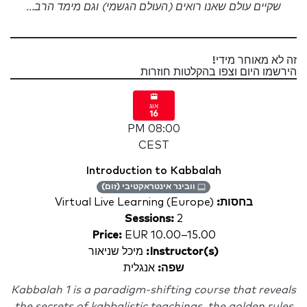
שקיים עולם שאנו רואים (העולם הגשמי) וגם מימד הרב...
זה לא מאוחר מידי!
הירשמו היום וצפו בהקלטות חוזרות
אוג
16
08:00 PM
CEST
Introduction to Kabbalah
וובינר אינטראקטיבי (זום)
בחסות:
Virtual Live Learning (Europe)
Sessions:
2
Price:
EUR 10.00–15.00
Instructor(s):
מיכל שניאור
שפה:
אנגלית
Kabbalah 1 is a paradigm-shifting course that reveals
the secrets of kabbalistic teachings, the golden rules