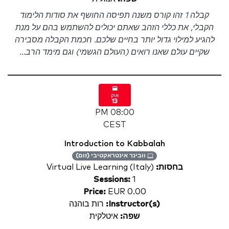
קבלה 1 זהו קורס משנה תפיסה החושף את סודות הלימוד
הקבלי, את כללי הזהב שאתם יכולים להשתמש בהם על מנת
להגיע למילוי גדול יותר בחיים שלכם. חכמת הקבלה מסבירה
שקיים עולם שאנו רואים (העולם הגשמי) וגם מימד הרב...
אוק
13
08:00 PM
CEST
Introduction to Kabbalah
וובינר אינטראקטיבי (זום)
בחסות:
Virtual Live Learning (Italy)
Sessions:
1
Price:
EUR 0.00
Instructor(s):
רות בוהנה
שפה:
איטלקית