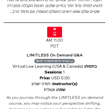
הקבלי, את כללי הזהב שאתם יכולים להשתמש בהם על מנת
להגיע למילוי גדול יותר בחיים שלכם. חכמת הקבלה מסבירה
שקיים עולם שאנו רואים (העולם הגשמי) וגם מימד הרב...
אוג
19
11:00 AM
PDT
LIMITLESS On Demand Q&A
וובינר אינטראקטיבי (זום)
בחסות:
Virtual Live Learning (USA & Canada)
Sessions:
1
Price:
USD 0.00
Instructor(s):
יהודה ישורון
שפה:
אנגלית
As you journey through the LIMITLESS on-demand
course, you may notice your perspective shifting,