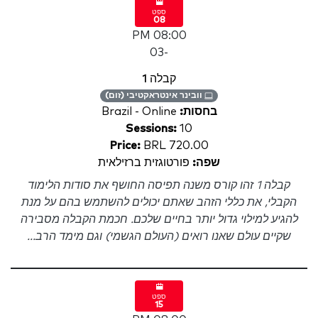
ספט
08
08:00 PM
-03
קבלה 1
וובינר אינטראקטיבי (זום)
בחסות:
Brazil - Online
Sessions:
10
Price:
BRL 720.00
שפה:
פורטוגזית ברזילאית
קבלה 1 זהו קורס משנה תפיסה החושף את סודות הלימוד
הקבלי, את כללי הזהב שאתם יכולים להשתמש בהם על מנת
להגיע למילוי גדול יותר בחיים שלכם. חכמת הקבלה מסבירה
שקיים עולם שאנו רואים (העולם הגשמי) וגם מימד הרב...
ספט
15