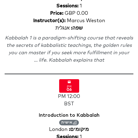
Sessions:
1
Price:
GBP 0.00
Instructor(s):
Marcus Weston
שפה:
אנגלית
Kabbalah 1 is a paradigm-shifting course that reveals
the secrets of kabbalistic teachings, the golden rules
you can master if you seek more fulfillment in your
life. Kabbalah explains that ...
אוק
06
12:00 PM
BST
Introduction to Kabbalah
אישית
מיקומים:
London
Sessions:
1