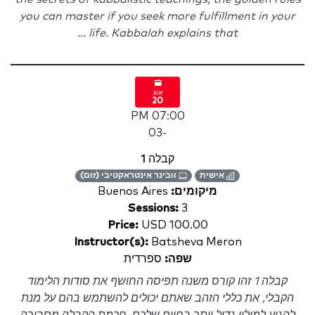
you can master if you seek more fulfillment in your
life. Kabbalah explains that ...
אוג
20
07:00 PM
-03
קבלה 1
אישית
וובינר אינטראקטיבי (זום)
מיקומים:
Buenos Aires
Sessions:
3
Price:
USD 100.00
Instructor(s):
Batsheva Meron
שפה:
ספרדית
קבלה 1 זהו קורס משנה תפיסה החושף את סודות הלימוד
הקבלי, את כללי הזהב שאתם יכולים להשתמש בהם על מנת