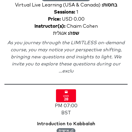
בחסות:
Virtual Live Learning (USA & Canada)
Sessions:
1
Price:
USD 0.00
Instructor(s):
Chaim Cohen
שפה:
אנגלית
As you journey through the LIMITLESS on-demand
course, you may notice your perspective shifting,
bringing new questions and insights to light. We
invite you to explore these questions during our
exclu...
ספט
28
07:00 PM
BST
Introduction to Kabbalah
אישית