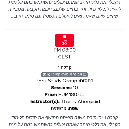
הקבלי, את כללי הזהב שאתם יכולים להשתמש בהם על מנת
להגיע למילוי גדול יותר בחיים שלכם. חכמת הקבלה מסבירה
שקיים עולם שאנו רואים (העולם הגשמי) וגם מימד הרב...
אוק
20
08:00 PM
CEST
קבלה 1
וובינר אינטראקטיבי (זום)
בחסות:
Paris Study Group
Sessions:
10
Price:
EUR 180.00
Instructor(s):
Thierry Aboujedid
שפה:
צרפתית
קבלה 1 זהו קורס משנה תפיסה החושף את סודות הלימוד
הקבלי, את כללי הזהב שאתם יכולים להשתמש בהם על מנת