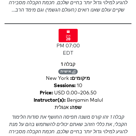
להגיע למילוי גדול יותר בחיים שלכם. חכמת הקבלה מסבירה
שקיים עולם שאנו רואים (העולם הגשמי) וגם מימד הרב...
אוק
28
07:00 PM
EDT
קבלה 1
אישית
מיקומים:
New York
Sessions:
10
Price:
USD 0.00–206.50
Instructor(s):
Benjamin Malul
שפה:
אנגלית
קבלה 1 זהו קורס משנה תפיסה החושף את סודות הלימוד
הקבלי, את כללי הזהב שאתם יכולים להשתמש בהם על מנת
להגיע למילוי גדול יותר בחיים שלכם. חכמת הקבלה מסבירה