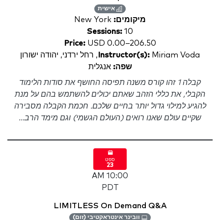
אישית
מיקומים:
New York
Sessions:
10
Price:
USD 0.00–206.50
Miriam Voda, רחל ירדני, יהודה ישורון
Instructor(s):
שפה:
אנגלית
קבלה 1 זהו קורס משנה תפיסה החושף את סודות הלימוד
הקבלי, את כללי הזהב שאתם יכולים להשתמש בהם על מנת
להגיע למילוי גדול יותר בחיים שלכם. חכמת הקבלה מסבירה
שקיים עולם שאנו רואים (העולם הגשמי) וגם מימד הרב...
ספט
23
10:00 AM
PDT
LIMITLESS On Demand Q&A
וובינר אינטראקטיבי (זום)