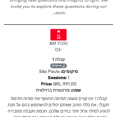
bringing new questions and insights to light. We
invite you to explore these questions during our
exclu...
אוג
23
11:00 AM
-03
קבלה 1
אישית
מיקומים:
São Paulo
Sessions:
1
Price:
BRL 991.00
שפה:
פורטוגזית ברזילאית
קבלה 1 זהו קורס משנה תפיסה החושף את סודות הלימוד
הקבלי, את כללי הזהב שאתם יכולים להשתמש בהם על מנת
להגיע למילוי גדול יותר בחיים שלכם. חכמת הקבלה מסבירה