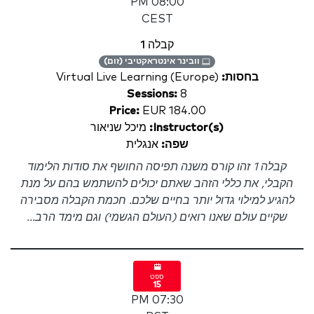
08:00 PM
CEST
קבלה 1
וובינר אינטראקטיבי (זום)
בחסות:
Virtual Live Learning (Europe)
Sessions:
8
Price:
EUR 184.00
Instructor(s):
מיכל שניאור
שפה:
אנגלית
קבלה 1 זהו קורס משנה תפיסה החושף את סודות הלימוד
הקבלי, את כללי הזהב שאתם יכולים להשתמש בהם על מנת
להגיע למילוי גדול יותר בחיים שלכם. חכמת הקבלה מסבירה
שקיים עולם שאנו רואים (העולם הגשמי) וגם מימד הרב...
ספט
15
07:30 PM