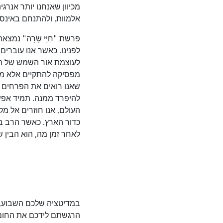
מכיוון שאנחנו יותר אנרגי
אלמוות, ולהתנחם באינסו
פרשת "חַיֵּי שָׂרָה" נ
לפנינו. כאשר אנו עוברים
לעוצמת אור השמש של הבו
מפסיקה להתקיים אלא מוצא
שאנו רואים את הפרחים ה
להיפרד ממנה. תמיד אפשר
העולם, אנו חוזרים אל מק
כדור הארץ. כאשר הרב בר
לאחר זמן מה, הוא הבין שע
במדיטציה שלכם השבוע, ק
הרגשתם לידכם את החום 