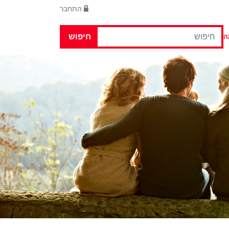
התחבר
חיפוש
ה