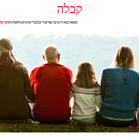
קבלה
נושאים
אירועים ושיעורים
מנוי
יעוץ
חנות
אודות
תרומ