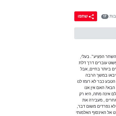
בות
שתפו
17
השחר הפציע". בעלי,
פשוט עוברים דרך דלת
ם ביותר בחיים, אבל
ניבאו במשך הרבה
 הטבע כבר לא רומז לנו
הבא? האם אין אנו
ולם אינה מתה, היא רק
אחרים , מעבירה את
לא נפרדים משום דבר,
ט אל האינסוף האלמותי