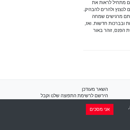
תם מתחיל לראות את
 לנצנץ ולהרים להבהיק.
ואתם מרגישים שמחה
ת ובברכות חדשות. ואז,
 הפנס, זוהר באור
השאר מעודכן
הירשם לרשימת התפוצה שלנו וקבל
השראה שבועית למייל שלך.
אני מסכים
הירשם