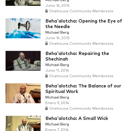
Michael Berg
Junio 16, 2015
Onehouse Community Membresía
Beha'alotcha: Opening the Eye of
the Needle
Michael Berg
Junio 16, 2015
Onehouse Community Membresía
Beha'alotcha: Repairing the
Shechinah
Michael Berg
Junio 11, 2014
Onehouse Community Membresía
Beha'alotcha: The Balance of our
Spiritual Work
Michael Berg
Enero 9, 2014
Onehouse Community Membresía
Beha'alotcha: A Small Wick
Michael Berg
Enero 7, 2014