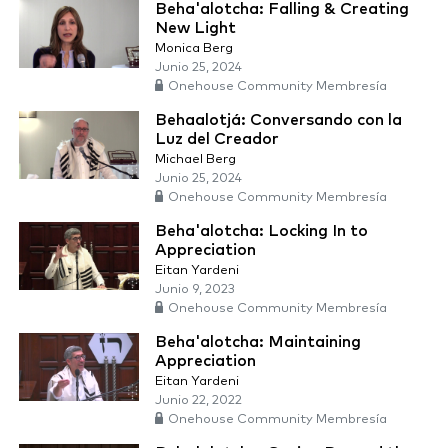
Beha'alotcha: Falling & Creating
New Light
Monica Berg
Junio 25, 2024
Onehouse Community Membresía
Behaalotjá: Conversando con la
Luz del Creador
Michael Berg
Junio 25, 2024
Onehouse Community Membresía
Beha'alotcha: Locking In to
Appreciation
Eitan Yardeni
Junio 9, 2023
Onehouse Community Membresía
Beha'alotcha: Maintaining
Appreciation
Eitan Yardeni
Junio 22, 2022
Onehouse Community Membresía