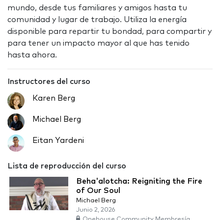
mundo, desde tus familiares y amigos hasta tu
comunidad y lugar de trabajo. Utiliza la energía
disponible para repartir tu bondad, para compartir y
para tener un impacto mayor al que has tenido
hasta ahora.
Instructores del curso
Karen Berg
Michael Berg
Eitan Yardeni
Lista de reproducción del curso
Beha'alotcha: Reigniting the Fire
of Our Soul
Michael Berg
Junio 2, 2026
Onehouse Community Membresía