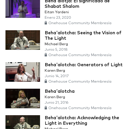
Beha'alotja: El significado de
Shabat Shalom
Eitan Yardeni
Enero 23, 2020
Onehouse Community Membresía
Beha'alotcha: Seeing the Vision of
The Light
Michael Berg
Junio 5, 2018
Onehouse Community Membresía
Beha'alotcha: Generators of Light
Karen Berg
Junio 14, 2017
Onehouse Community Membresía
Beha'alotcha
Karen Berg
Junio 21, 2016
Onehouse Community Membresía
Beha'alotcha: Acknowledging the
Light in Everything