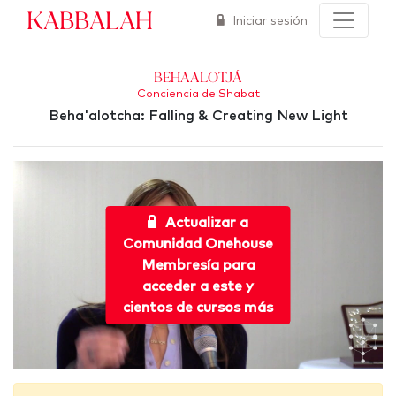
Kabbalah
Iniciar sesión
Behaalotjá
Conciencia de Shabat
Beha'alotcha: Falling & Creating New Light
Actualizar a
Comunidad Onehouse
Membresía para
acceder a este y
cientos de cursos más