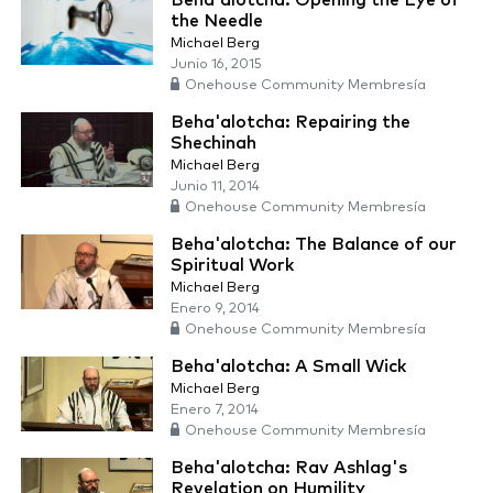
Beha'alotcha: Opening the Eye of
the Needle
Michael Berg
Junio 16, 2015
Onehouse Community Membresía
Beha'alotcha: Repairing the
Shechinah
Michael Berg
Junio 11, 2014
Onehouse Community Membresía
Beha'alotcha: The Balance of our
Spiritual Work
Michael Berg
Enero 9, 2014
Onehouse Community Membresía
Beha'alotcha: A Small Wick
Michael Berg
Enero 7, 2014
Onehouse Community Membresía
Beha'alotcha: Rav Ashlag's
Revelation on Humility