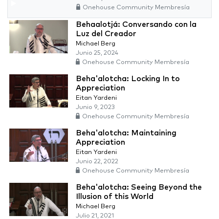
Onehouse Community Membresía
Behaalotjá: Conversando con la
Luz del Creador
Michael Berg
Junio 25, 2024
Onehouse Community Membresía
Beha'alotcha: Locking In to
Appreciation
Eitan Yardeni
Junio 9, 2023
Onehouse Community Membresía
Beha'alotcha: Maintaining
Appreciation
Eitan Yardeni
Junio 22, 2022
Onehouse Community Membresía
Beha'alotcha: Seeing Beyond the
Illusion of this World
Michael Berg
Julio 21, 2021