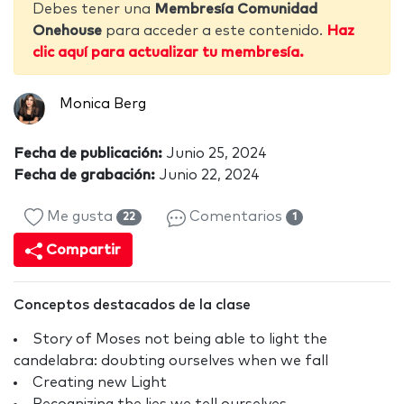
Debes tener una
Membresía Comunidad
Onehouse
para acceder a este contenido.
Haz
clic aquí para actualizar tu membresía.
Monica Berg
Fecha de publicación:
Junio 25, 2024
Fecha de grabación:
Junio 22, 2024
Me gusta
Comentarios
22
1
Compartir
Conceptos destacados de la clase
Story of Moses not being able to light the
candelabra: doubting ourselves when we fall
Creating new Light