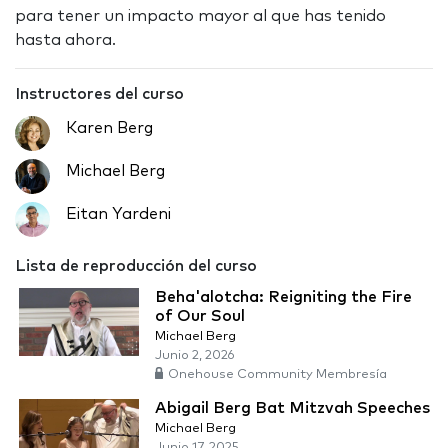
para tener un impacto mayor al que has tenido
hasta ahora.
Instructores del curso
Karen Berg
Michael Berg
Eitan Yardeni
Lista de reproducción del curso
Beha'alotcha: Reigniting the Fire
of Our Soul
Michael Berg
Junio 2, 2026
Onehouse Community Membresía
Abigail Berg Bat Mitzvah Speeches
Michael Berg
Junio 17, 2025