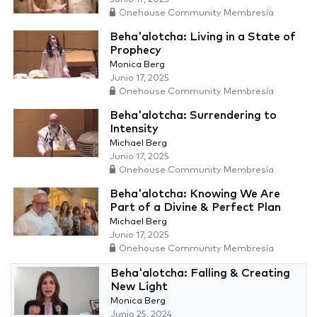
Onehouse Community Membresía
Beha'alotcha: Living in a State of
Prophecy
Monica Berg
Junio 17, 2025
Onehouse Community Membresía
Beha'alotcha: Surrendering to
Intensity
Michael Berg
Junio 17, 2025
Onehouse Community Membresía
Beha'alotcha: Knowing We Are
Part of a Divine & Perfect Plan
Michael Berg
Junio 17, 2025
Onehouse Community Membresía
Beha'alotcha: Falling & Creating
New Light
Monica Berg
Junio 25, 2024