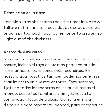
Recognizing the lies we tell ourselves
Descripción de la clase
Join Monica as she shares that the times in which we
fall are not meant to create doubt about ourselves
or our spiritual path, but rather for us to create new
Light out of the darkness.
Acerca de este curso
No importa cuál sea la extensión de una habitación
oscura, incluso el rayo de luz más pequeño puede
iluminar hasta los rincones más recónditos. En
nuestra vida, nosotros también podemos tener ese
gran impacto en nuestro entorno. Esta semana,
fíjate en todas las maneras en las que iluminas el
mundo, desde tus familiares y amigos hasta tu
comunidad y lugar de trabajo. Utiliza la energía
disponible para repartir tu bondad, para compartir y