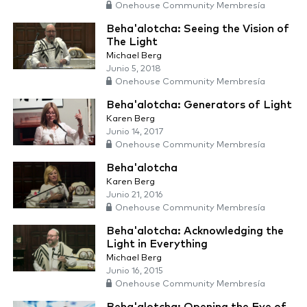
Onehouse Community Membresía
Beha'alotcha: Seeing the Vision of
The Light
Michael Berg
Junio 5, 2018
Onehouse Community Membresía
Beha'alotcha: Generators of Light
Karen Berg
Junio 14, 2017
Onehouse Community Membresía
Beha'alotcha
Karen Berg
Junio 21, 2016
Onehouse Community Membresía
Beha'alotcha: Acknowledging the
Light in Everything
Michael Berg
Junio 16, 2015
Onehouse Community Membresía