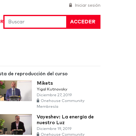
Iniciar sesión
ACCEDER
IR
sta de reproducción del curso
Mikets
Yigal Kutnovsky
Diciembre 27, 2019
Onehouse Community
Membresía
Vayeshev: La energía de
nuestro Luz
Diciembre 19, 2019
Onehouse Community