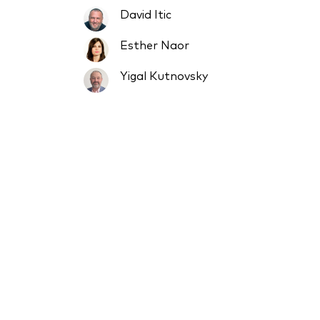
David Itic
Esther Naor
Yigal Kutnovsky