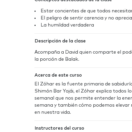
Estar concientes de que todos necesit
El peligro de sentir carencia y no apreci
La humildad verdadera
Descripción de la clase
Acompaña a David quien comparte el pode
la porción de Balak.
Acerca de este curso
El Zóhar es la fuente primaria de sabidurí
Shimón Bar Yojái, el Zóhar explica todos los
semanal que nos permite entender la ener
semana y también cómo podemos elevar nue
en nuestra vida.
Instructores del curso