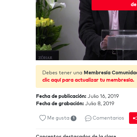
de
Debes tener una
Membresía Comunida
clic aquí para actualizar tu membresía.
Fecha de publicación:
Julio 16, 2019
Fecha de grabación:
Julio 8, 2019
Me gusta
Comentarios
1
Conceptos destacados de la clase