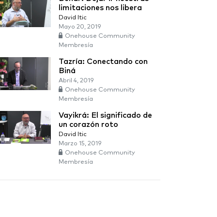
limitaciones nos libera
David Itic
Mayo 20, 2019
Onehouse Community
Membresía
Tazría: Conectando con
Biná
Abril 4, 2019
Onehouse Community
Membresía
Vayikrá: El significado de
un corazón roto
David Itic
Marzo 15, 2019
Onehouse Community
Membresía