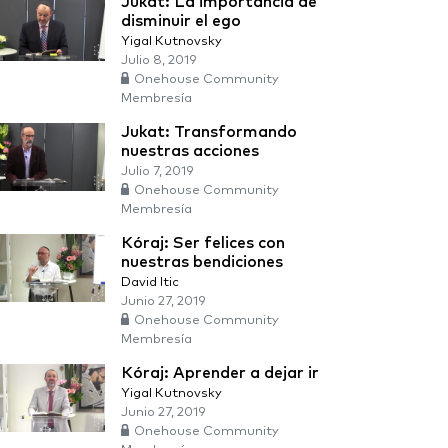
Jukat: La importancia de
disminuir el ego
Yigal Kutnovsky
Julio 8, 2019
Onehouse Community
Membresía
Jukat: Transformando
nuestras acciones
Julio 7, 2019
Onehouse Community
Membresía
Kóraj: Ser felices con
nuestras bendiciones
David Itic
Junio 27, 2019
Onehouse Community
Membresía
Kóraj: Aprender a dejar ir
Yigal Kutnovsky
Junio 27, 2019
Onehouse Community