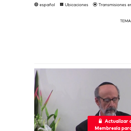
español
Ubicaciones
Transmisiones en
TEMA
Actualizar
Membresía para 