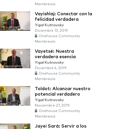
Membresía
Vayishlaj: Conectar con la
felicidad verdadera
Yigal Kutnovsky
Diciembre 13, 2019
Onehouse Community
Membresía
Vayetsé: Nuestra
verdadera esencia
Yigal Kutnovsky
Diciembre 4, 2019
Onehouse Community
Membresía
Toldot: Alcanzar nuestro
potencial verdadero
Yigal Kutnovsky
Noviembre 27, 2019
Onehouse Community
Membresía
Jayei Sará: Servir a los