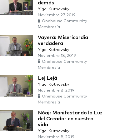
demás
Yigal Kutnovsky
Noviembre 27, 2019
Onehouse Community
Membresía
Vayerá: Misericordia
verdadera
Yigal Kutnovsky
Noviembre 18, 2019
Onehouse Community
Membresía
Lej Lejá
Yigal Kutnovsky
Noviembre 8, 2019
Onehouse Community
Membresía
Nóaj: Manifestando la Luz
del Creador en nuestra
vida
Yigal Kutnovsky
Noviembre 8, 2019