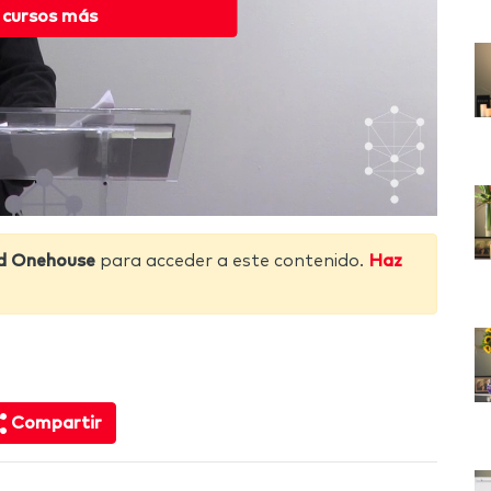
 cursos más
d Onehouse
para acceder a este contenido.
Haz
Compartir