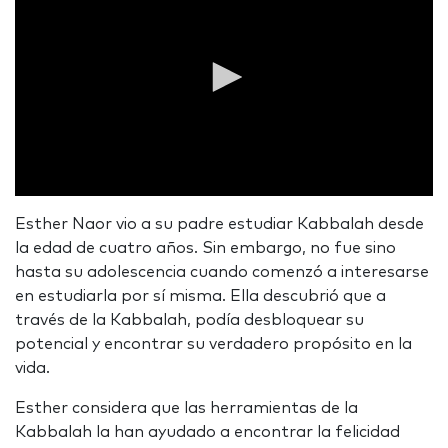
0
seconds
Esther Naor vio a su padre estudiar Kabbalah desde
of
la edad de cuatro años. Sin embargo, no fue sino
0
seconds
hasta su adolescencia cuando comenzó a interesarse
en estudiarla por sí misma. Ella descubrió que a
través de la Kabbalah, podía desbloquear su
potencial y encontrar su verdadero propósito en la
vida.
Esther considera que las herramientas de la
Kabbalah la han ayudado a encontrar la felicidad