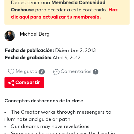
Debes tener una
Membresía Comunidad
Onehouse
para acceder a este contenido.
Haz
clic aquí para actualizar tu membresía.
Michael Berg
Fecha de publicación:
Diciembre 2, 2013
Fecha de grabación:
Abril 9, 2012
Me gusta
Comentarios
3
1
Compartir
Conceptos destacados de la clase
The Creator works through messengers to
illuminate and guide or path
Our dreams may have revelations
Someone who is connected, sees the Light in