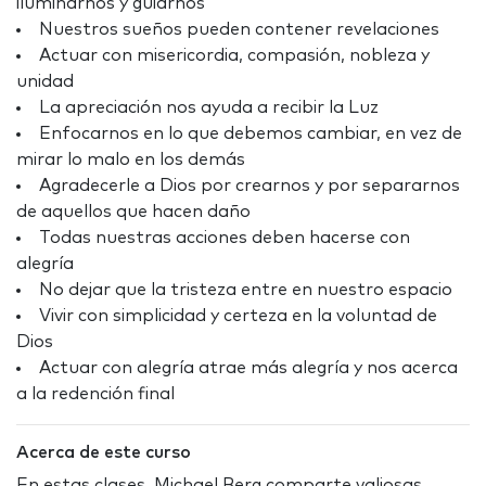
iluminarnos y guiarnos
Nuestros sueños pueden contener revelaciones
Actuar con misericordia, compasión, nobleza y
unidad
La apreciación nos ayuda a recibir la Luz
Enfocarnos en lo que debemos cambiar, en vez de
mirar lo malo en los demás
Agradecerle a Dios por crearnos y por separarnos
de aquellos que hacen daño
Todas nuestras acciones deben hacerse con
alegría
No dejar que la tristeza entre en nuestro espacio
Vivir con simplicidad y certeza en la voluntad de
Dios
Actuar con alegría atrae más alegría y nos acerca
a la redención final
Acerca de este curso
En estas clases, Michael Berg comparte valiosas