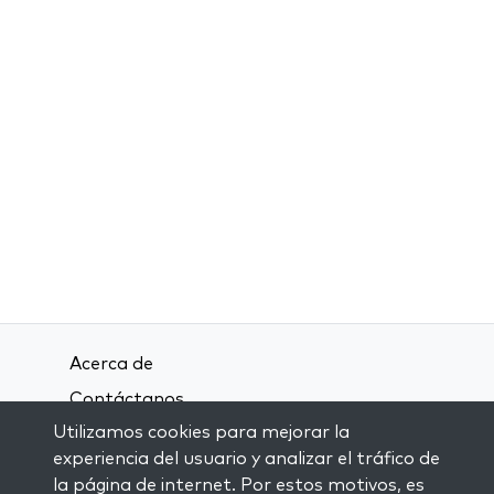
Acerca de
Contáctanos
Utilizamos cookies para mejorar la
Términos y condiciones
experiencia del usuario y analizar el tráfico de
Política de privacidad
la página de internet. Por estos motivos, es