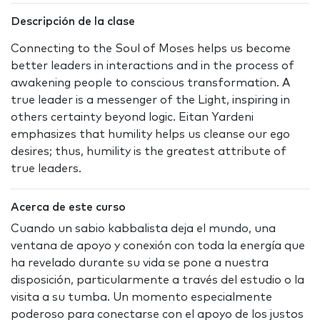
Descripción de la clase
Connecting to the Soul of Moses helps us become
better leaders in interactions and in the process of
awakening people to conscious transformation. A
true leader is a messenger of the Light, inspiring in
others certainty beyond logic. Eitan Yardeni
emphasizes that humility helps us cleanse our ego
desires; thus, humility is the greatest attribute of
true leaders.
Acerca de este curso
Cuando un sabio kabbalista deja el mundo, una
ventana de apoyo y conexión con toda la energía que
ha revelado durante su vida se pone a nuestra
disposición, particularmente a través del estudio o la
visita a su tumba. Un momento especialmente
poderoso para conectarse con el apoyo de los justos