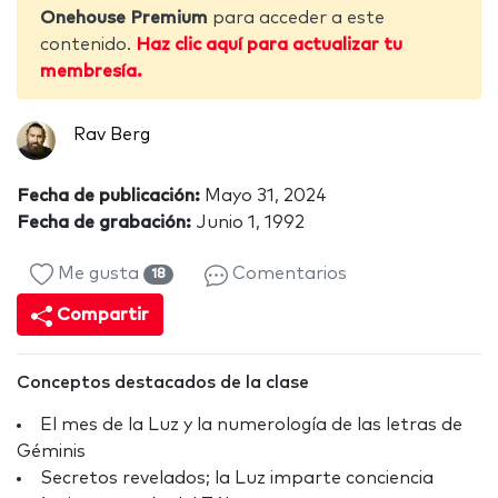
Onehouse Premium
para acceder a este
contenido.
Haz clic aquí para actualizar tu
membresía.
Rav Berg
Fecha de publicación:
Mayo 31, 2024
Fecha de grabación:
Junio 1, 1992
Me gusta
Comentarios
18
Compartir
Conceptos destacados de la clase
El mes de la Luz y la numerología de las letras de
Géminis
Secretos revelados; la Luz imparte conciencia