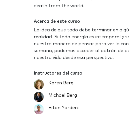
death from the world.
Acerca de este curso
La idea de que todo debe terminar en alg
realidad. Si toda energía es intemporal y
nuestra manera de pensar para ver la cont
semana, podemos acceder al patrón de pe
nuestra vida desde esa perspectiva.
Instructores del curso
Karen Berg
Michael Berg
Eitan Yardeni