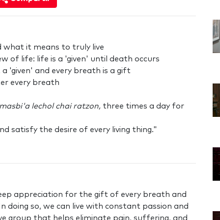
 what it means to truly live
of life: life is a 'given' until death occurs
 a 'given' and every breath is a gift
fter every breath
asbi'a lechol chai ratzon,
three times a day for
 satisfy the desire of every living thing."
p appreciation for the gift of every breath and
 In doing so, we can live with constant passion and
e group that helps eliminate pain, suffering, and