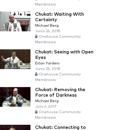
Membresía
Chukat: Waiting With
Certainty
Michael Berg
Junio 26, 2018
Onehouse Community
Membresía
Chukat: Seeing with Open
Eyes
Eitan Yardeni
Junio 26, 2018
Onehouse Community
Membresía
Chukat: Removing the
Force of Darkness
Michael Berg
Julio 6, 2017
Onehouse Community
Membresía
Chukat: Connecting to