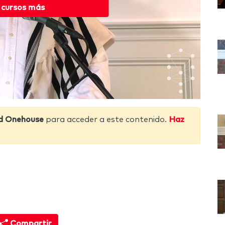
 cursos más
d Onehouse
para acceder a este contenido.
Haz
Compartir