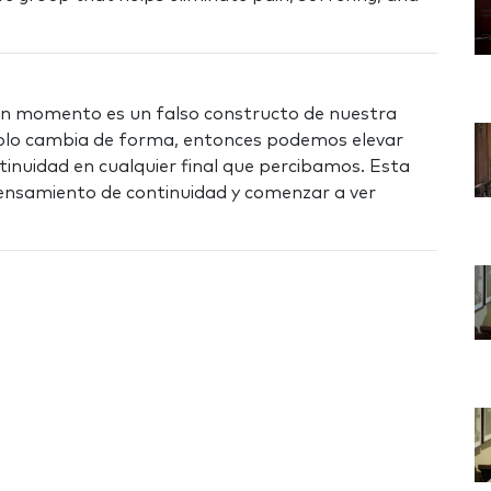
ún momento es un falso constructo de nuestra
 solo cambia de forma, entonces podemos elevar
inuidad en cualquier final que percibamos. Esta
nsamiento de continuidad y comenzar a ver