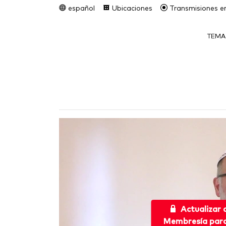
español
Ubicaciones
Transmisiones en
TEMA
Actualizar
Membresía para 