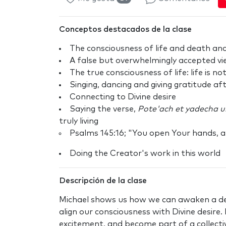
Conceptos destacados de la clase
The consciousness of life and death and
A false but overwhelmingly accepted view 
The true consciousness of life: life is not
Singing, dancing and giving gratitude a
Connecting to Divine desire
Saying the verse,
Pote'ach et yadecha um
truly living
Psalms 145:16; "You open Your hands, and
Doing the Creator's work in this world
Descripción de la clase
Michael shows us how we can awaken a dee
align our consciousness with Divine desire.
excitement, and become part of a collectiv