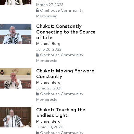
Marzo 27, 2025
Onehouse Community
Membresía
Chukat: Constantly
Connecting to the Source
of Life
Michael Berg
Julio 28, 2022
Onehouse Community
Membresía
Chukat: Moving Forward
Constantly
Michael Berg
Junio 23, 2021
Onehouse Community
Membresía
Chukat: Touching the
Endless Light
Michael Berg
Junio 30, 2020
Onehouse Community