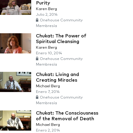
Purity
Karen Berg
Julio 2, 2014
Onehouse Community
Membresía
Chukat: The Power of
Spiritual Cleansing
Karen Berg
Enero 10, 2014
Onehouse Community
Membresía
Chukat: Living and
Creating Miracles
Michael Berg
Enero 7, 2014
Onehouse Community
Membresía
Chukat: The Consciousness
of the Removal of Death
Michael Berg
Enero 2, 2014