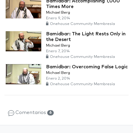
Bamidbar: Accomplishing 1,000
Times More
Michael Berg
Enero 9, 2014
Onehouse Community Membresía
Bamidbar: The Light Rests Only in
the Desert
Michael Berg
Enero 7, 2014
Onehouse Community Membresía
Bamidbar: Overcoming False Logic
Michael Berg
Enero 2, 2014
Onehouse Community Membresía
Comentarios
6