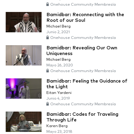
Onehouse Community Membresía
Bamidbar: Reconnecting with the
Root of our Soul
Michael Berg
Junio 2, 2021
Onehouse Community Membresía
Bamidbar: Revealing Our Own
Uniqueness
Michael Berg
Mayo 26, 2020
Onehouse Community Membresía
Bamidbar: Feeling the Guidance of
the Light
Eitan Yardeni
Junio 4, 2019
Onehouse Community Membresía
Bamidbar: Codes for Traveling
Through Life
Karen Berg
Mayo 23, 2018