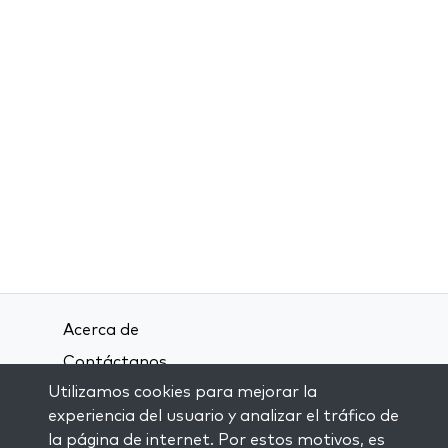
Acerca de
Contáctanos
Utilizamos cookies para mejorar la
Términos y condiciones
experiencia del usuario y analizar el tráfico de
Política de privacidad
la página de internet. Por estos motivos, es