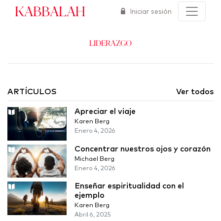
Kabbalah
Iniciar sesión
Liderazgo
ARTÍCULOS
Ver todos
Apreciar el viaje
Karen Berg
Enero 4, 2026
Concentrar nuestros ojos y corazón
Michael Berg
Enero 4, 2026
Enseñar espiritualidad con el
ejemplo
Karen Berg
Abril 6, 2025