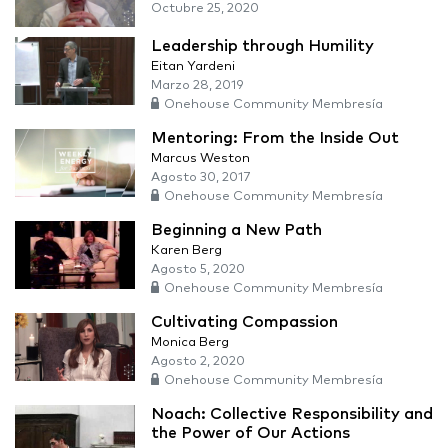
Octubre 25, 2020
Leadership through Humility
Eitan Yardeni
Marzo 28, 2019
Onehouse Community Membresía
Mentoring: From the Inside Out
Marcus Weston
Agosto 30, 2017
Onehouse Community Membresía
Beginning a New Path
Karen Berg
Agosto 5, 2020
Onehouse Community Membresía
Cultivating Compassion
Monica Berg
Agosto 2, 2020
Onehouse Community Membresía
Noach: Collective Responsibility and
the Power of Our Actions