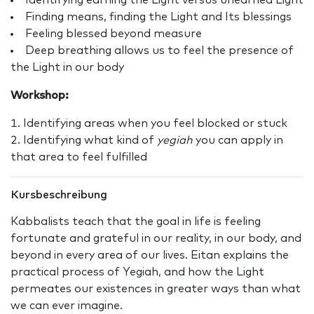
Identifying earning the Light versus unearned Light
Finding means, finding the Light and Its blessings
Feeling blessed beyond measure
Deep breathing allows us to feel the presence of
the Light in our body
Workshop:
Identifying areas when you feel blocked or stuck
Identifying what kind of
yegiah
you can apply in
that area to feel fulfilled
Kursbeschreibung
Kabbalists teach that the goal in life is feeling
fortunate and grateful in our reality, in our body, and
beyond in every area of our lives. Eitan explains the
practical process of Yegiah, and how the Light
permeates our existences in greater ways than what
we can ever imagine.