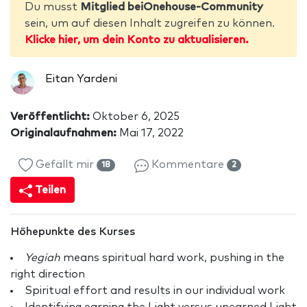
Du musst
Mitglied beiOnehouse-Community
sein, um auf diesen Inhalt zugreifen zu können.
Klicke hier, um dein Konto zu aktualisieren.
Eitan Yardeni
Veröffentlicht:
Oktober 6, 2025
Originalaufnahmen:
Mai 17, 2022
Gefällt mir
Kommentare
18
2
Teilen
Höhepunkte des Kurses
Yegiah
means spiritual hard work, pushing in the
right direction
Spiritual effort and results in our individual work