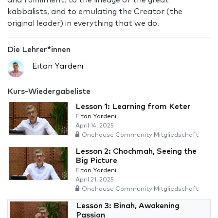
and fulfillment, to the lineage of the great
kabbalists, and to emulating the Creator (the
original leader) in everything that we do.
Die Lehrer*innen
Eitan Yardeni
Kurs-Wiedergabeliste
Lesson 1: Learning from Keter
Eitan Yardeni
April 14, 2025
Onehouse Community Mitgliedschaft
Lesson 2: Chochmah, Seeing the
Big Picture
Eitan Yardeni
April 21, 2025
Onehouse Community Mitgliedschaft
Lesson 3: Binah, Awakening
Passion