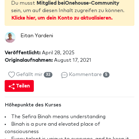
Du musst
Mitglied beiOnehouse-Community
sein, um auf diesen Inhalt zugreifen zu können.
Klicke hier, um dein Konto zu aktualisieren.
Eitan Yardeni
Veröffentlicht:
April 28, 2025
Originalaufnahmen:
August 17, 2021
Gefällt mir
Kommentare
32
5
Teilen
Höhepunkte des Kurses
The Sefira Binah means understanding
Binah is a pure and elevated place of
consciousness