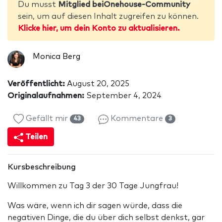
Du musst
Mitglied beiOnehouse-Community
sein, um auf diesen Inhalt zugreifen zu können.
Klicke hier, um dein Konto zu aktualisieren.
Monica Berg
Veröffentlicht:
August 20, 2025
Originalaufnahmen:
September 4, 2024
Gefällt mir
Kommentare
43
3
Teilen
Kursbeschreibung
Willkommen zu Tag 3 der 30 Tage Jungfrau!
Was wäre, wenn ich dir sagen würde, dass die
negativen Dinge, die du über dich selbst denkst, gar