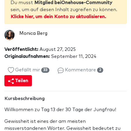
Du musst
Mitglied beiOnehouse-Community
sein, um auf diesen Inhalt zugreifen zu können.
Klicke hier, um dein Konto zu aktualisieren.
Monica Berg
Veröffentlicht:
August 27, 2025
Originalaufnahmen:
September 11, 2024
Gefällt mir
Kommentare
33
2
Teilen
Kursbeschreibung
Willkommen zu Tag 13 der 30 Tage der Jungfrau!
Gewissheit ist eines der am meisten
missverstandenen Wörter. Gewissheit bedeutet zu