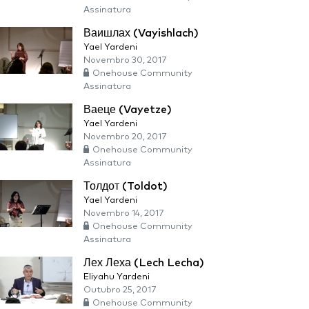
Assinatura
Ваишлах (Vayishlach)
Yael Yardeni
Novembro 30, 2017
Onehouse Community
Assinatura
Ваеце (Vayetze)
Yael Yardeni
Novembro 20, 2017
Onehouse Community
Assinatura
Толдот (Toldot)
Yael Yardeni
Novembro 14, 2017
Onehouse Community
Assinatura
Лех Леха (Lech Lecha)
Eliyahu Yardeni
Outubro 25, 2017
Onehouse Community