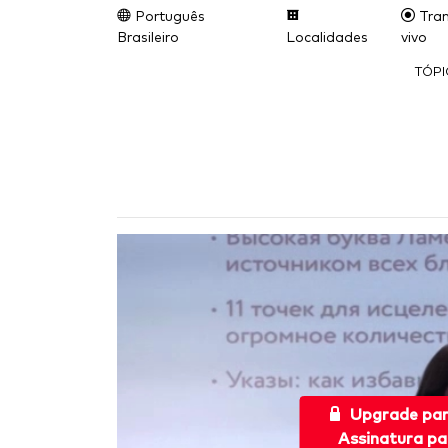
Português
Tran
Brasileiro
Localidades
vivo
TÓP
Upgrade pa
Assinatura pa