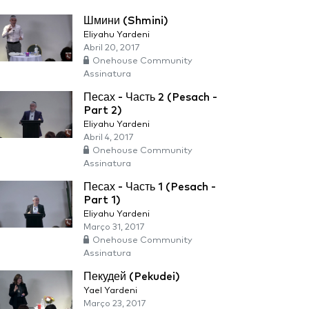
Шмини (Shmini)
Eliyahu Yardeni
Abril 20, 2017
Onehouse Community
Assinatura
Песах - Часть 2 (Pesach -
Part 2)
Eliyahu Yardeni
Abril 4, 2017
Onehouse Community
Assinatura
Песах - Часть 1 (Pesach -
Part 1)
Eliyahu Yardeni
Março 31, 2017
Onehouse Community
Assinatura
Пекудей (Pekudei)
Yael Yardeni
Março 23, 2017