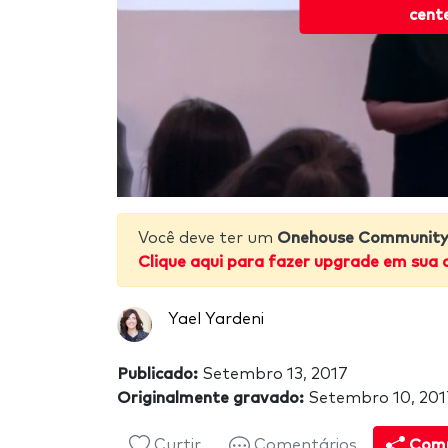
cent
Você deve ter um
Onehouse Community 
Clique aqui para fazer upgrade em sua 
Yael Yardeni
Publicado:
Setembro 13, 2017
Originalmente gravado:
Setembro 10, 201
Curtir
Comentários
Comp