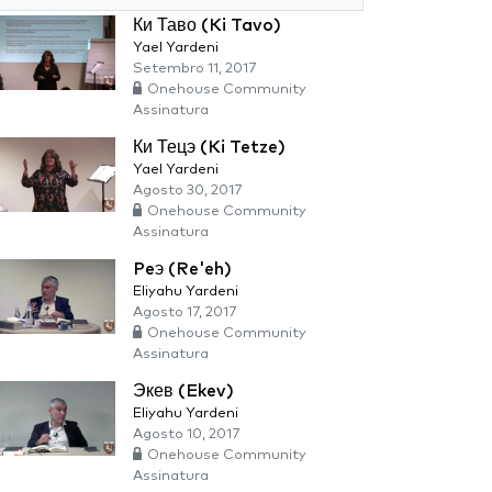
Ки Таво (Ki Tavo)
Yael Yardeni
Setembro 11, 2017
Onehouse Community
Assinatura
Ки Тецэ (Ki Tetze)
Yael Yardeni
Agosto 30, 2017
Onehouse Community
Assinatura
Peэ (Re'eh)
Eliyahu Yardeni
Agosto 17, 2017
Onehouse Community
Assinatura
Экев (Ekev)
Eliyahu Yardeni
Agosto 10, 2017
Onehouse Community
Assinatura