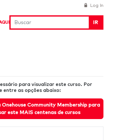
Log In
IR
AQUI
essário para visualizar este curso. Por
ne entre as opções abaixo:
ra Onehouse Community Membership para
sar este MAIS centenas de cursos