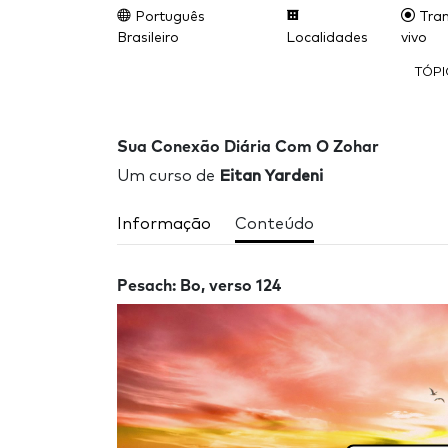
Português
Tran
Brasileiro
Localidades
vivo
TÓP
Sua Conexão Diária Com O Zohar
Um curso de
Eitan Yardeni
Informação
Conteúdo
Pesach: Bo, verso 124