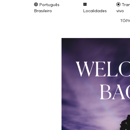
Português
Tran
Brasileiro
Localidades
vivo
TÓP
WEL
BA