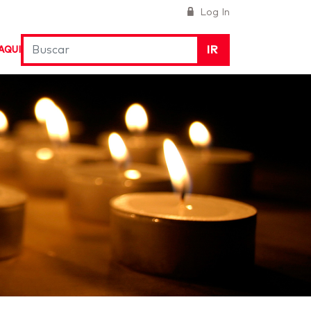
Log In
IR
AQUI