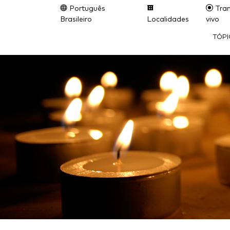
Português
Tran
Brasileiro
Localidades
vivo
TÓP