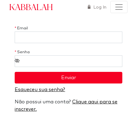
Kabbalah
Log In
*
Email
*
Senha
Enviar
Esqueceu sua senha?
Não possui uma conta?
Clique aqui para se
inscrever.