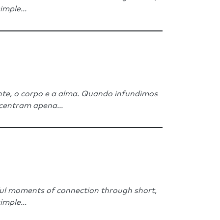
imple...
nte, o corpo e a alma. Quando infundimos
ncentram apena...
gful moments of connection through short,
imple...