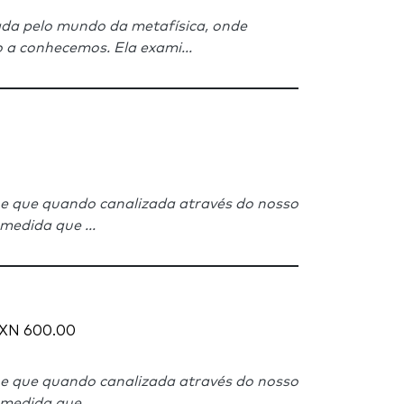
da pelo mundo da metafísica, onde
 a conhecemos. Ela exami...
 e que quando canalizada através do nosso
medida que ...
N 600.00
 e que quando canalizada através do nosso
medida que ...