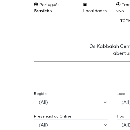
Português
Tran
Brasileiro
Localidades
vivo
TÓP
Os Kabbalah Cent
abertur
Região
Local
Presencial ou Online
Tipo