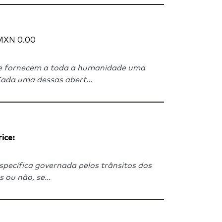
XN 0.00
ue fornecem a toda a humanidade uma
Cada uma dessas abert...
rice:
pecífica governada pelos trânsitos dos
 ou não, se...