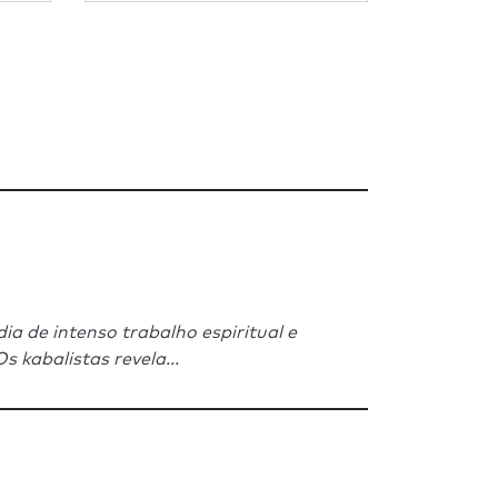
 de intenso trabalho espiritual e
 kabalistas revela...