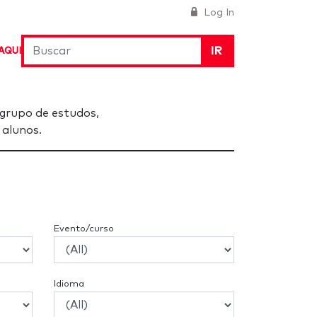
Log In
IR
AQUI
grupo de estudos,
 alunos.
Evento/curso
Idioma