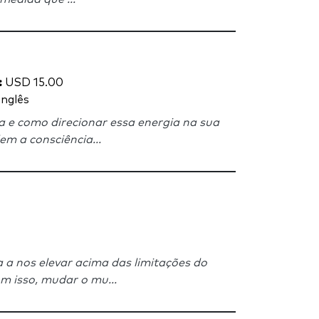
:
USD 15.00
Inglês
a e como direcionar essa energia na sua
m a consciência...
a nos elevar acima das limitações do
m isso, mudar o mu...