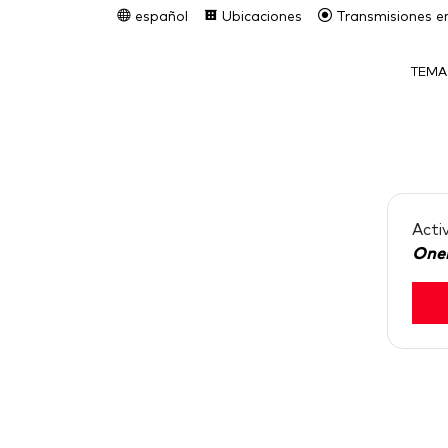
español
Ubicaciones
Transmisiones en
TEMA
Acti
One