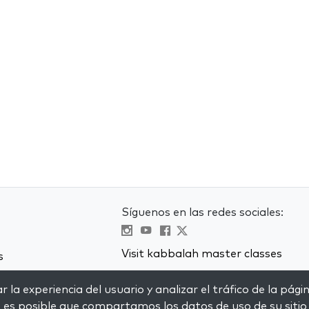
Síguenos en las redes sociales:
Visit kabbalah master classes
s
 la experiencia del usuario y analizar el tráfico de la pági
, es posible que compartamos los datos de uso de su sitio