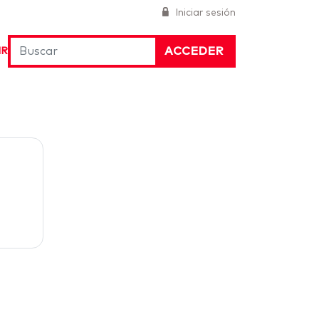
Iniciar sesión
ACCEDER
IR