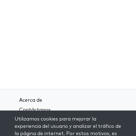
Acerca de
Contáctanos
Utilizamos cookies para mejorar la
Términos y condiciones
experiencia del usuario y analizar el tráfico de
Política de privacidad
la página de internet. Por estos motivos, es