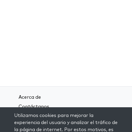
Acerca de
Contáctanos
Utilizamos cookies para mejorar la
Términos y condiciones
experiencia del usuario y analizar el tráfico de
Política de privacidad
la página de internet. Por estos motivos, es