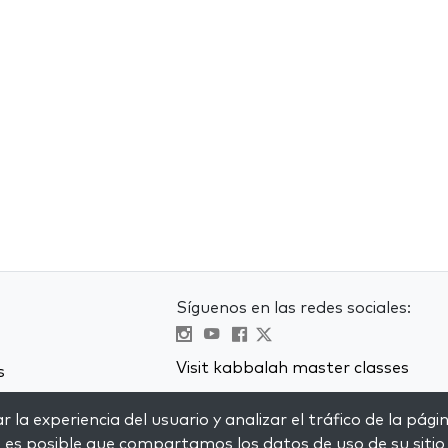
Síguenos en las redes sociales:
Visit kabbalah master classes
s
 la experiencia del usuario y analizar el tráfico de la pági
, es posible que compartamos los datos de uso de su sitio