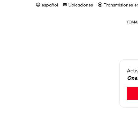
español
Ubicaciones
Transmisiones en
TEMA
Acti
One