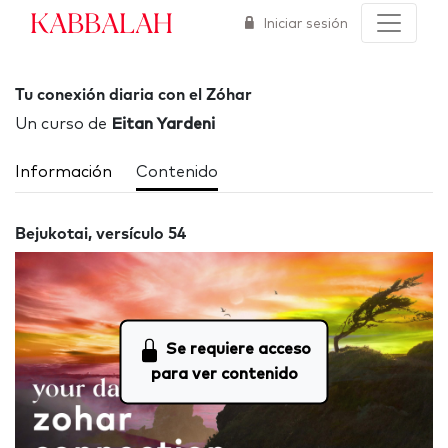
Kabbalah
Iniciar sesión
Tu conexión diaria con el Zóhar
Un curso de
Eitan Yardeni
Información
Contenido
Bejukotai, versículo 54
Se requiere acceso
para ver contenido