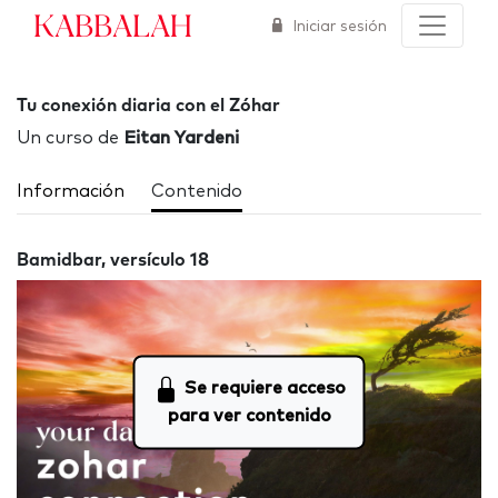
Kabbalah
Iniciar sesión
Tu conexión diaria con el Zóhar
Un curso de
Eitan Yardeni
Información
Contenido
Bamidbar, versículo 18
Se requiere acceso
para ver contenido