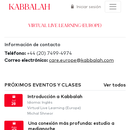
Kabbalah
Iniciar sesión
Virtual Live Learning (Europe)
Información de contacto
Teléfono:
+44 (20) 7499-4974
Correo electrónico:
care.europe@kabbalah.com
PRÓXIMOS EVENTOS Y CLASES
Ver todos
Introducción a Kabbalah
Jul
Idioma: Inglés
28
Virtual Live Learning (Europe)
Michal Shneor
Una conexión más profunda: estudio a
Ago
medianoche