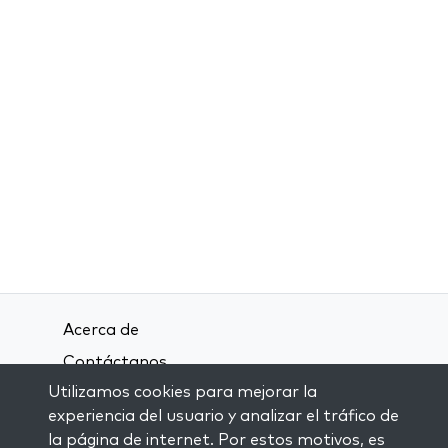
Acerca de
Contáctanos
Utilizamos cookies para mejorar la
Términos y condiciones
experiencia del usuario y analizar el tráfico de
Política de privacidad
la página de internet. Por estos motivos, es