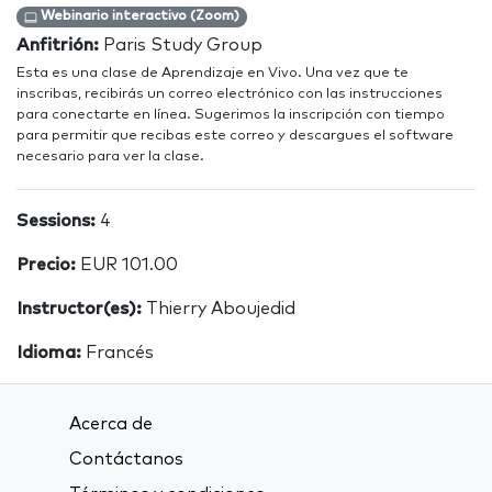
Webinario interactivo (Zoom)
Anfitrión:
Paris Study Group
Esta es una clase de Aprendizaje en Vivo. Una vez que te
inscribas, recibirás un correo electrónico con las instrucciones
para conectarte en línea. Sugerimos la inscripción con tiempo
para permitir que recibas este correo y descargues el software
necesario para ver la clase.
Sessions:
4
Precio:
EUR 101.00
Instructor(es):
Thierry Aboujedid
Idioma:
Francés
Acerca de
Contáctanos