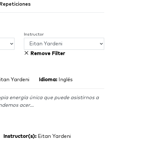
Repeticiones
Instructor
Remove Filter
itan Yardeni
Idioma:
Inglés
pia energía única que puede asistirnos a
ndemos acer...
Instructor(s):
Eitan Yardeni