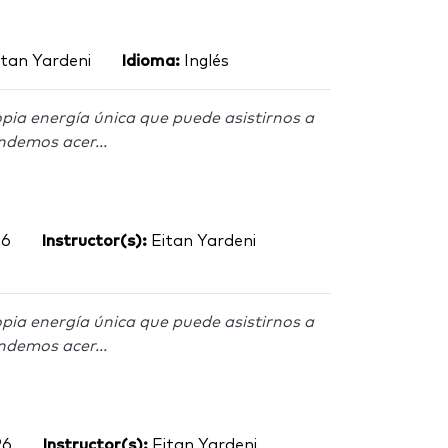
tan Yardeni
Idioma:
Inglés
pia energía única que puede asistirnos a
ndemos acer...
26
Instructor(s):
Eitan Yardeni
pia energía única que puede asistirnos a
ndemos acer...
26
Instructor(s):
Eitan Yardeni