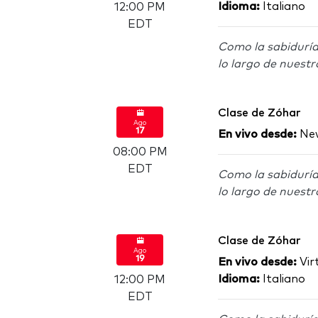
Idioma:
Italiano
12:00 PM
EDT
Como la sabiduría
lo largo de nuestr
Clase de Zóhar
Ago
17
En vivo desde:
New
08:00 PM
EDT
Como la sabiduría
lo largo de nuestr
Clase de Zóhar
Ago
19
En vivo desde:
Virt
Idioma:
Italiano
12:00 PM
EDT