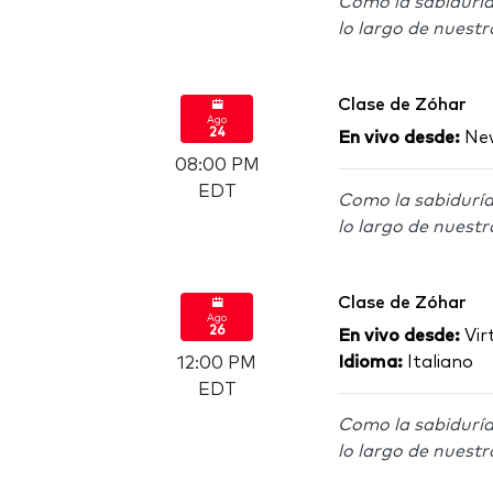
Como la sabiduría
lo largo de nuestr
Clase de Zóhar
Ago
24
En vivo desde:
New
08:00 PM
EDT
Como la sabiduría
lo largo de nuestr
Clase de Zóhar
Ago
26
En vivo desde:
Virt
Idioma:
Italiano
12:00 PM
EDT
Como la sabiduría
lo largo de nuestr