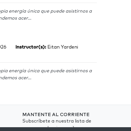
pia energía única que puede asistirnos a
ndemos acer...
026
Instructor(s):
Eitan Yardeni
pia energía única que puede asistirnos a
ndemos acer...
MANTENTE AL CORRIENTE
Subscríbete a nuestra lista de
correspondencia y recibe