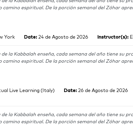
 de la Kabbalah enseña, cada semana del año tiene su pro
o camino espiritual. De la porción semanal del Zóhar apre
 York
Date:
24 de Agosto de 2026
Instructor(s):
E
 de la Kabbalah enseña, cada semana del año tiene su pro
o camino espiritual. De la porción semanal del Zóhar apre
ual Live Learning (Italy)
Date:
26 de Agosto de 2026
 de la Kabbalah enseña, cada semana del año tiene su pro
o camino espiritual. De la porción semanal del Zóhar apre