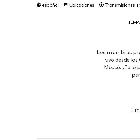
español
Ubicaciones
Transmisiones en
TEMA
Los miembros pre
vivo desde los
Moscú. ¿Te lo p
per
Tim