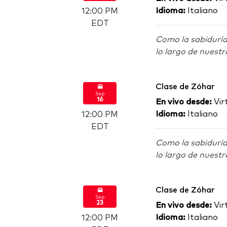
Idioma:
Italiano
12:00 PM
EDT
Como la sabiduría
lo largo de nuestr
Clase de Zóhar
Sep
16
En vivo desde:
Virt
Idioma:
Italiano
12:00 PM
EDT
Como la sabiduría
lo largo de nuestr
Clase de Zóhar
Sep
23
En vivo desde:
Virt
Idioma:
Italiano
12:00 PM