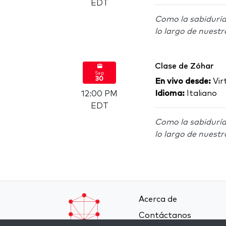
EDT
Como la sabiduría
lo largo de nuestr
Clase de Zóhar
Sep
30
En vivo desde:
Virt
Idioma:
Italiano
12:00 PM
EDT
Como la sabiduría
lo largo de nuestr
Acerca de
Contáctanos