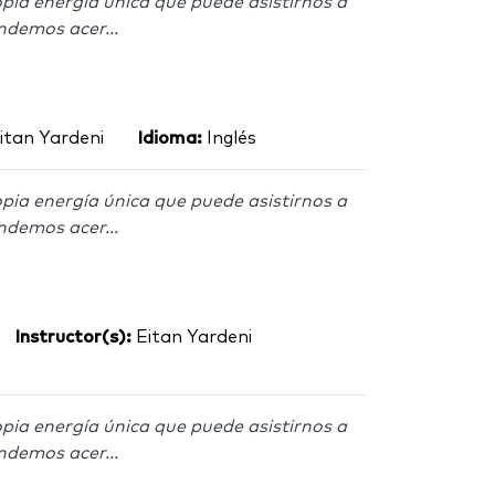
pia energía única que puede asistirnos a
ndemos acer...
itan Yardeni
Idioma:
Inglés
pia energía única que puede asistirnos a
ndemos acer...
Instructor(s):
Eitan Yardeni
pia energía única que puede asistirnos a
ndemos acer...