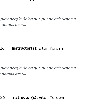
pia energía única que puede asistirnos a
ndemos acer...
026
Instructor(s):
Eitan Yardeni
pia energía única que puede asistirnos a
ndemos acer...
026
Instructor(s):
Eitan Yardeni