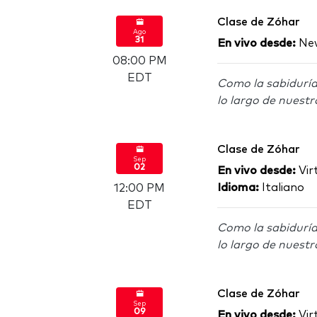
Clase de Zóhar
Ago
31
En vivo desde:
New
08:00 PM
EDT
Como la sabiduría
lo largo de nuestr
Clase de Zóhar
Sep
02
En vivo desde:
Virt
Idioma:
Italiano
12:00 PM
EDT
Como la sabiduría
lo largo de nuestr
Clase de Zóhar
Sep
09
En vivo desde:
Virt