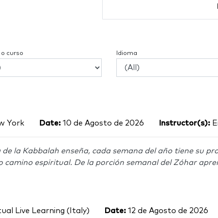
 o curso
Idioma
 York
Date:
10 de Agosto de 2026
Instructor(s):
E
 de la Kabbalah enseña, cada semana del año tiene su pro
o camino espiritual. De la porción semanal del Zóhar apre
ual Live Learning (Italy)
Date:
12 de Agosto de 2026