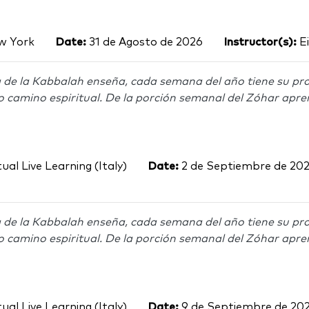
 York
Date:
31 de Agosto de 2026
Instructor(s):
Ei
 de la Kabbalah enseña, cada semana del año tiene su pro
o camino espiritual. De la porción semanal del Zóhar apre
ual Live Learning (Italy)
Date:
2 de Septiembre de 20
 de la Kabbalah enseña, cada semana del año tiene su pro
o camino espiritual. De la porción semanal del Zóhar apre
ual Live Learning (Italy)
Date:
9 de Septiembre de 20