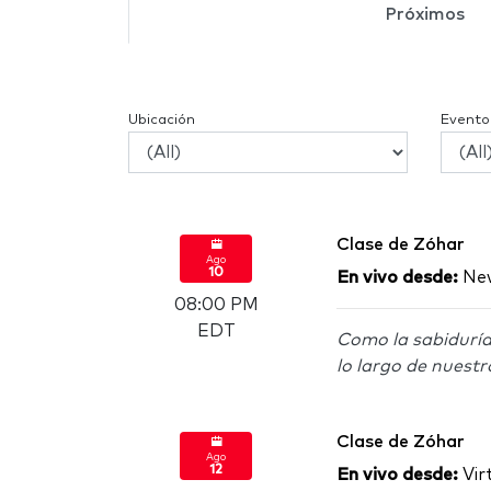
Próximos
Ubicación
Evento
Clase de Zóhar
Ago
10
En vivo desde:
New
08:00 PM
EDT
Como la sabiduría
lo largo de nuestr
Clase de Zóhar
Ago
12
En vivo desde:
Virt