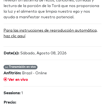
revelan un sistema de rezos, canciones, comidas y
lectura de la porción de la Torá que nos proporciona
la luz y el alimento que limpia nuestro ego y nos
ayuda a manifestar nuestro potencial.
Para las instrucciones de reproducción automática,
haz clic aquí
Date(s):
Sábado, Agosto 08, 2026
Transmisión en vivo
Anfitrión:
Brazil - Online
Ver en vivo
Sessions:
1
Precio: