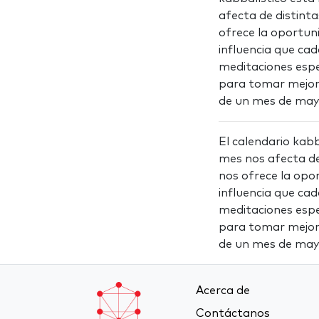
afecta de distint
ofrece la oportun
influencia que cad
meditaciones espe
para tomar mejor
de un mes de mayo
El calendario kabb
mes nos afecta de
nos ofrece la opo
influencia que cad
meditaciones espe
para tomar mejor
de un mes de mayo
Acerca de
Contáctanos