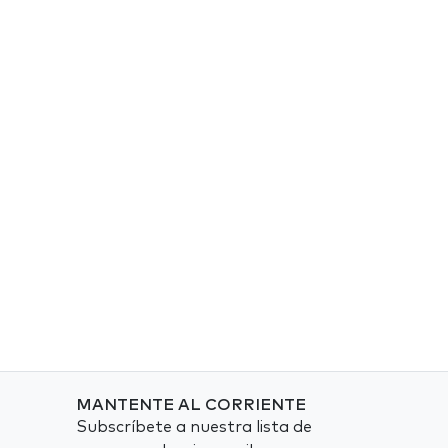
MANTENTE AL CORRIENTE
Subscríbete a nuestra lista de