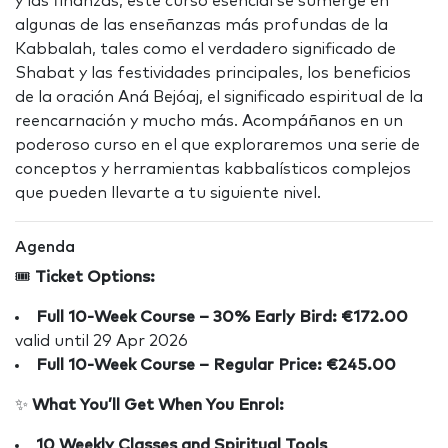
y las finanzas, este curso esencial se sumerge en
algunas de las enseñanzas más profundas de la
Kabbalah, tales como el verdadero significado de
Shabat y las festividades principales, los beneficios
de la oración Aná Bejóaj, el significado espiritual de la
reencarnación y mucho más. Acompáñanos en un
poderoso curso en el que exploraremos una serie de
conceptos y herramientas kabbalísticos complejos
que pueden llevarte a tu siguiente nivel.
Agenda
🎟️
Ticket Options:
Full 10-Week Course – 30% Early Bird: €172.00
valid until 29 Apr 2026
Full 10-Week Course – Regular Price: €245.00
✨
What You’ll Get When You Enrol:
10
Weekly Classes and Spiritual Tools