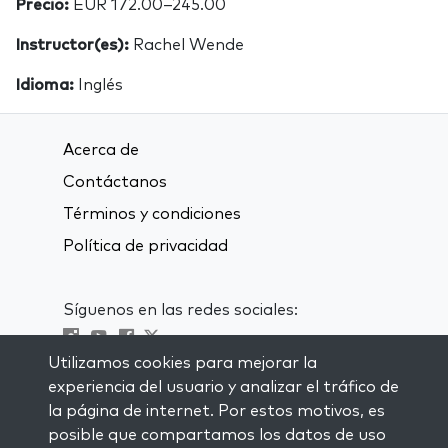
Precio:
EUR 172.00–245.00
Instructor(es):
Rachel Wende
Idioma:
Inglés
Acerca de
Contáctanos
Términos y condiciones
Política de privacidad
Síguenos en las redes sociales:
Utilizamos cookies para mejorar la
Visit kabbalah master classes
experiencia del usuario y analizar el tráfico de
la página de internet. Por estos motivos, es
MANTENTE AL CORRIENTE
posible que compartamos los datos de uso