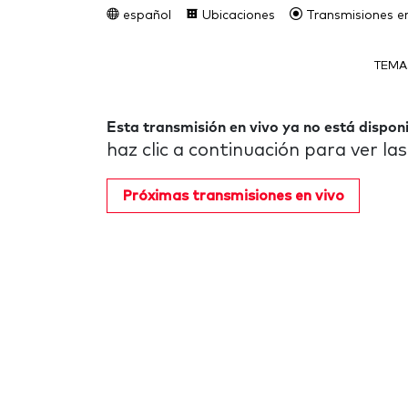
español
Ubicaciones
Transmisiones en
TEMA
Esta transmisión en vivo ya no está disponi
haz clic a continuación para ver l
Próximas transmisiones en vivo