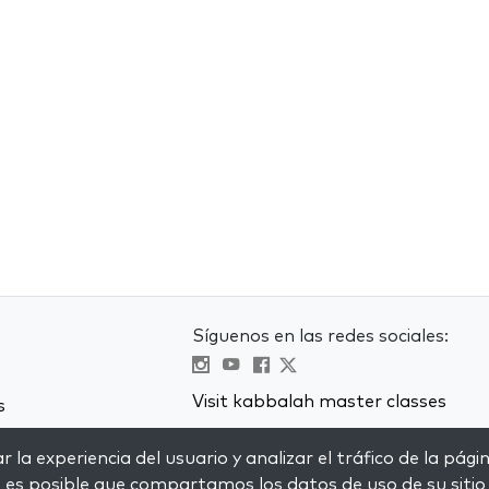
Síguenos en las redes sociales:
Visit kabbalah master classes
s
 la experiencia del usuario y analizar el tráfico de la pági
, es posible que compartamos los datos de uso de su sitio