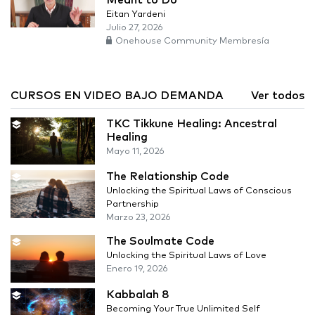
Eitan Yardeni
Julio 27, 2026
Onehouse Community Membresía
CURSOS EN VIDEO BAJO DEMANDA
Ver todos
TKC Tikkune Healing: Ancestral
Healing
Mayo 11, 2026
The Relationship Code
Unlocking the Spiritual Laws of Conscious
Partnership
Marzo 23, 2026
The Soulmate Code
Unlocking the Spiritual Laws of Love
Enero 19, 2026
Kabbalah 8
Becoming Your True Unlimited Self