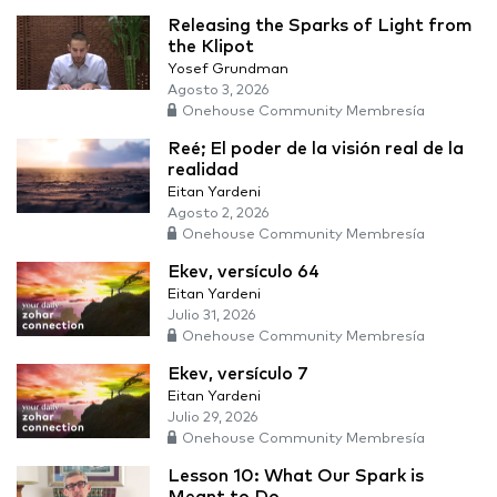
Releasing the Sparks of Light from
the Klipot
Yosef Grundman
Agosto 3, 2026
Onehouse Community Membresía
Reé; El poder de la visión real de la
realidad
Eitan Yardeni
Agosto 2, 2026
Onehouse Community Membresía
Ekev, versículo 64
Eitan Yardeni
Julio 31, 2026
Onehouse Community Membresía
Ekev, versículo 7
Eitan Yardeni
Julio 29, 2026
Onehouse Community Membresía
Lesson 10: What Our Spark is
Meant to Do