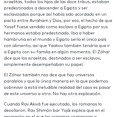
israelitas, todos los hijos de las doce tribus, estaban
predestinados a descender a Egipto y ser
esclavizados porque así había sido acordado en un
pacto entre Avraham y Dios, por eso, el hecho de que
Yosef fuese vendido como esclavo a Egipto por sus
hermanos estaba predestinado. Iba a haber
hambruna en el mundo y Egipto sería el único país
con alimento, así que Yaakov también tendría que ir
a Egipto con su familia en algún momento. El Zóhar
dice que los israelitas, destinados a ser esclavos,
simplemente desempeñaban su papel.
El Zóhar también nos dice que hay universos
paralelos y que la única manera en la que podemos
sobrevivir a esta ineludible realidad del caos es pasar
de este universo a otro. No hay otra explicación.
Cuando Rav Akivá fue ejecutado, los romanos lo
desollaron. Rav Shimón bar Yojái explica que en el
momento en el que los romanos comienzan a