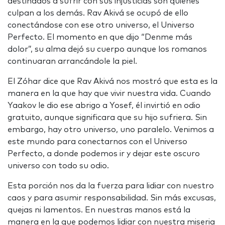
destinados a sufrir con sus injusticias son quienes
culpan a los demás. Rav Akivá se ocupó de ello
conectándose con ese otro universo, el Universo
Perfecto. El momento en que dijo “Denme más
dolor”, su alma dejó su cuerpo aunque los romanos
continuaran arrancándole la piel.
El Zóhar dice que Rav Akivá nos mostró que esta es la
manera en la que hay que vivir nuestra vida. Cuando
Yaakov le dio ese abrigo a Yosef, él invirtió en odio
gratuito, aunque significara que su hijo sufriera. Sin
embargo, hay otro universo, uno paralelo. Venimos a
este mundo para conectarnos con el Universo
Perfecto, a donde podemos ir y dejar este oscuro
universo con todo su odio.
Esta porción nos da la fuerza para lidiar con nuestro
caos y para asumir responsabilidad. Sin más excusas,
quejas ni lamentos. En nuestras manos está la
manera en la que podemos lidiar con nuestra miseria