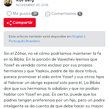
Rav Berg
NOVIEMBRE 30, 2018
Me gusta
Comentarios
29
5
Compartir
Este artículo también está disponible en:
English
|
Português Brasileiro
Sin el Zóhar, no sé cómo podríamos mantener la fe
en la Biblia. En la porción de Vayeshev leemos que
Yosef es vendido como esclavo por sus propios
hermanos y que Yaakov, padre de las doce tribus,
parece promover el odio entre Yosef y sus otros hijos
al fabricar un abrigo especial solo para él. La Biblia
dice que sus hermanos lo odiaban y que no podían
hablar con Yosef en paz. Es cierto, puede que los
padres tengan preferencia por un hijo, pero un padre
inteligente se da cuenta de que debe hacer su mayor