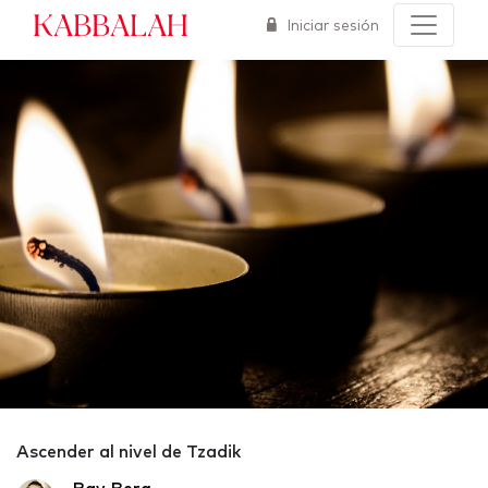
Kabbalah
Iniciar sesión
Ascender al nivel de Tzadik