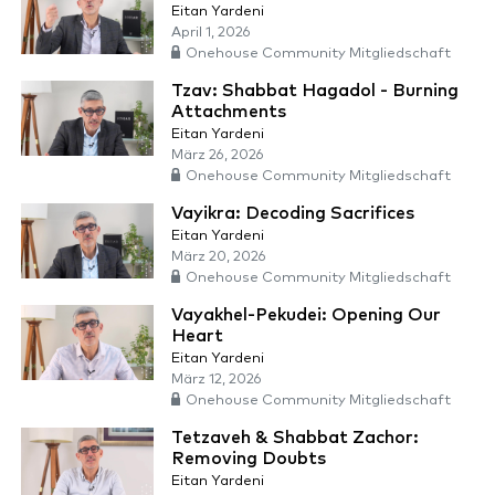
Eitan Yardeni
April 1, 2026
Onehouse Community Mitgliedschaft
Tzav: Shabbat Hagadol - Burning
Attachments
Eitan Yardeni
März 26, 2026
Onehouse Community Mitgliedschaft
Vayikra: Decoding Sacrifices
Eitan Yardeni
März 20, 2026
Onehouse Community Mitgliedschaft
Vayakhel-Pekudei: Opening Our
Heart
Eitan Yardeni
März 12, 2026
Onehouse Community Mitgliedschaft
Tetzaveh & Shabbat Zachor:
Removing Doubts
Eitan Yardeni