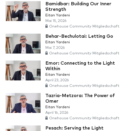
Bamidbar: Building Our Inner
Strength
Eitan Yardeni
Mai 15, 2026
Onehouse Community Mitgliedschaft
Behar-Bechulotai: Letting Go
Eitan Yardeni
Mai 7, 2026
Onehouse Community Mitgliedschaft
Emor: Connecting to the Light
Within
Eitan Yardeni
April 23, 2026
Onehouse Community Mitgliedschaft
Tazria-Metzora: The Power of
Omer
Eitan Yardeni
April 16, 2026
Onehouse Community Mitgliedschaft
Pesach: Serving the Light