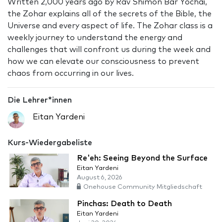
Written 2,000 years ago by Rav Shimon Bar Yochai,
the Zohar explains all of the secrets of the Bible, the
Universe and every aspect of life. The Zohar class is a
weekly journey to understand the energy and
challenges that will confront us during the week and
how we can elevate our consciousness to prevent
chaos from occurring in our lives.
Die Lehrer*innen
Eitan Yardeni
Kurs-Wiedergabeliste
Re'eh: Seeing Beyond the Surface
Eitan Yardeni
August 6, 2026
Onehouse Community Mitgliedschaft
Pinchas: Death to Death
Eitan Yardeni