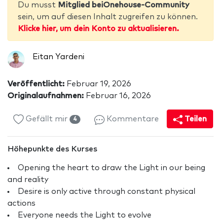
Du musst
Mitglied beiOnehouse-Community
sein, um auf diesen Inhalt zugreifen zu können.
Klicke hier, um dein Konto zu aktualisieren.
Eitan Yardeni
Veröffentlicht:
Februar 19, 2026
Originalaufnahmen:
Februar 16, 2026
Gefällt mir
Kommentare
Teilen
4
Höhepunkte des Kurses
Opening the heart to draw the Light in our being
and reality
Desire is only active through constant physical
actions
Everyone needs the Light to evolve