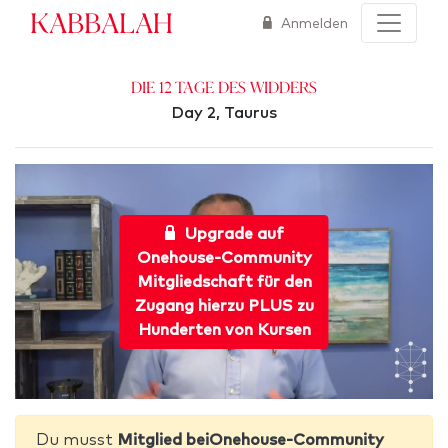
Kabbalah
Anmelden
Die 12 Tage des Widders
Day 2, Taurus
Upgrade auf
Onehouse-Community
Mitgliedschaft für den
Zugang hierzu PLUS zu
Hunderten von Kursen
Du musst
Mitglied beiOnehouse-Community