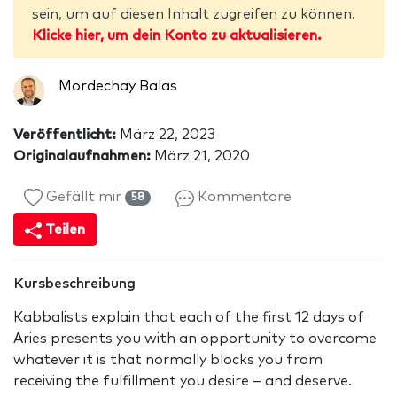
sein, um auf diesen Inhalt zugreifen zu können.
Klicke hier, um dein Konto zu aktualisieren.
Mordechay Balas
Veröffentlicht:
März 22, 2023
Originalaufnahmen:
März 21, 2020
Gefällt mir
Kommentare
58
Teilen
Kursbeschreibung
Kabbalists explain that each of the first 12 days of
Aries presents you with an opportunity to overcome
whatever it is that normally blocks you from
receiving the fulfillment you desire – and deserve.