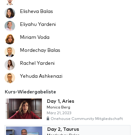
Elisheva Balas
Eliyahu Yardeni
Miriam Voda
Mordechay Balas
Rachel Yardeni
Yehuda Ashkenazi
Kurs-Wiedergabeliste
Day 1, Aries
Monica Berg
März 21, 2023
Onehouse Community Mitgliedschaft
Day 2, Taurus