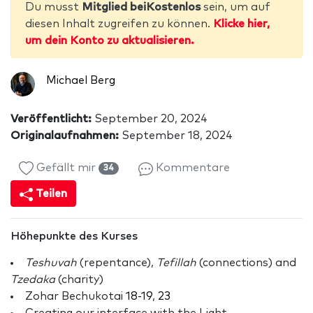
Du musst
Mitglied beiKostenlos
sein, um auf
diesen Inhalt zugreifen zu können.
Klicke hier,
um dein Konto zu aktualisieren.
Michael Berg
Veröffentlicht:
September 20, 2024
Originalaufnahmen:
September 18, 2024
Gefällt mir
Kommentare
34
Teilen
Höhepunkte des Kurses
Teshuvah
(repentance),
Tefillah
(connections) and
Tzedaka
(charity)
Zohar Bechukotai
18-19
,
23