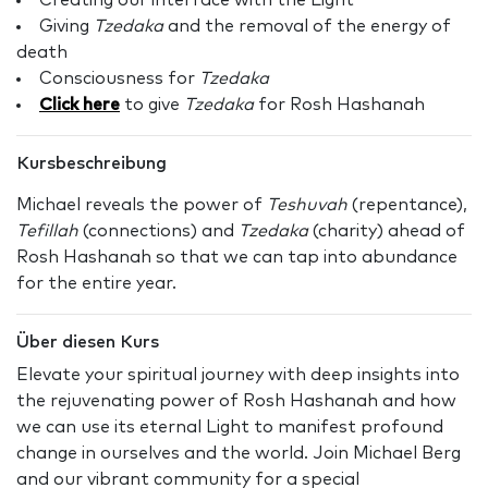
Creating our interface with the Light
Giving
Tzedaka
and the removal of the energy of
death
Consciousness for
Tzedaka
Click here
to give
Tzedaka
for Rosh Hashanah
Kursbeschreibung
Michael reveals the power of
Teshuvah
(repentance),
Tefillah
(connections) and
Tzedaka
(charity) ahead of
Rosh Hashanah so that we can tap into abundance
for the entire year.
Über diesen Kurs
Elevate your spiritual journey with deep insights into
the rejuvenating power of Rosh Hashanah and how
we can use its eternal Light to manifest profound
change in ourselves and the world. Join Michael Berg
and our vibrant community for a special