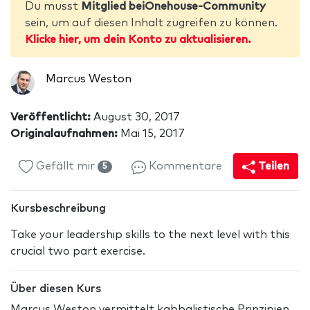
Du musst
Mitglied beiOnehouse-Community
sein, um auf diesen Inhalt zugreifen zu können.
Klicke hier, um dein Konto zu aktualisieren.
Marcus Weston
Veröffentlicht:
August 30, 2017
Originalaufnahmen:
Mai 15, 2017
Gefällt mir
Kommentare
Teilen
5
Kursbeschreibung
Take your leadership skills to the next level with this
crucial two part exercise.
Über diesen Kurs
Marcus Weston vermittelt kabbalistische Prinzipien