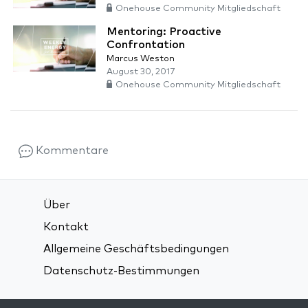
Onehouse Community Mitgliedschaft
Mentoring: Proactive
Confrontation
Marcus Weston
August 30, 2017
Onehouse Community Mitgliedschaft
Kommentare
Über
Kontakt
Allgemeine Geschäftsbedingungen
Datenschutz-Bestimmungen