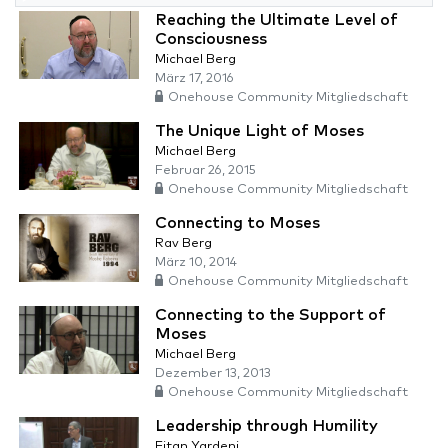
Reaching the Ultimate Level of
Consciousness
Michael Berg
März 17, 2016
Onehouse Community Mitgliedschaft
The Unique Light of Moses
Michael Berg
Februar 26, 2015
Onehouse Community Mitgliedschaft
Connecting to Moses
Rav Berg
März 10, 2014
Onehouse Community Mitgliedschaft
Connecting to the Support of
Moses
Michael Berg
Dezember 13, 2013
Onehouse Community Mitgliedschaft
Leadership through Humility
Eitan Yardeni