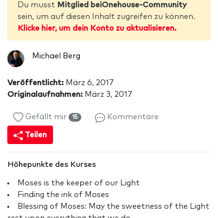
Du musst
Mitglied beiOnehouse-Community
sein, um auf diesen Inhalt zugreifen zu können.
Klicke hier, um dein Konto zu aktualisieren.
Michael Berg
Veröffentlicht:
März 6, 2017
Originalaufnahmen:
März 3, 2017
Gefällt mir
Kommentare
15
Teilen
Höhepunkte des Kurses
Moses is the keeper of our Light
Finding the ink of Moses
Blessing of Moses: May the sweetness of the Light