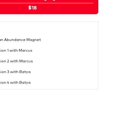
$18
an Abundance Magnet
ion 1 with Marcus
ion 2 with Marcus
ion 3 with Batya
ion 4 with Batya