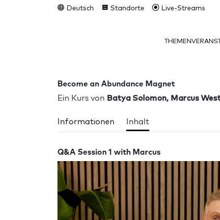
Deutsch
Standorte
Live-Streams
THEMEN
VERANST
Become an Abundance Magnet
Ein Kurs von
Batya Solomon, Marcus Wes
Informationen
Inhalt
Q&A Session 1 with Marcus