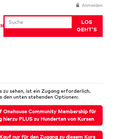
Anmelden
LOS
EN
GEHT'S
 zu sehen, ist ein Zugang erforderlich.
us den unten stehenden Optionen:
f Onehouse Community Membership für
 hierzu PLUS zu Hunderten von Kursen
Kauf nur für den Zugang zu diesem Kurs