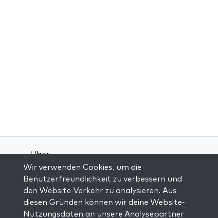
Über
Wir verwenden Cookies, um die
Kontakt
Benutzerfreundlichkeit zu verbessern und
Allgemeine Geschäftsbedingungen
den Website-Verkehr zu analysieren. Aus
Datenschutz-Bestimmungen
diesen Gründen können wir deine Website-
Nutzungsdaten an unsere Analysepartner